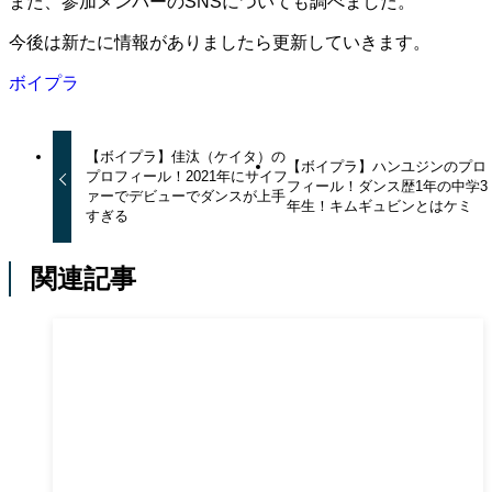
また、参加メンバーのSNSについても調べました。
今後は新たに情報がありましたら更新していきます。
ボイプラ
【ボイプラ】佳汰（ケイタ）の
【ボイプラ】ハンユジンのプロ
プロフィール！2021年にサイフ
フィール！ダンス歴1年の中学3
ァーでデビューでダンスが上手
年生！キムギュビンとはケミ
すぎる
関連記事