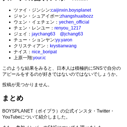
ツァイ・ジンシン:
caijinxin.boysplanet
ジャン・シュアイボー:
zhangshuaibozz
ウェン・イェチェン：
yechen_official
チェン・レンユー：
renyou_1217
ジェイ：
jaychang63
@jchang63
チュー・ションヤン:
yy.yaron
クリスティアン：
krystianwang
ナイス：
nice_boripat
上原一翔:
your.ic
このような結果をみると、日本人は積極的にSNSで自分の
アピールをするのが好きではないのではないでしょうか。
投稿が見つかりません。
まとめ
BOYSPLANET（ボイプラ）の公式インスタ・Twitter・
YouTubeについて紹介しました。