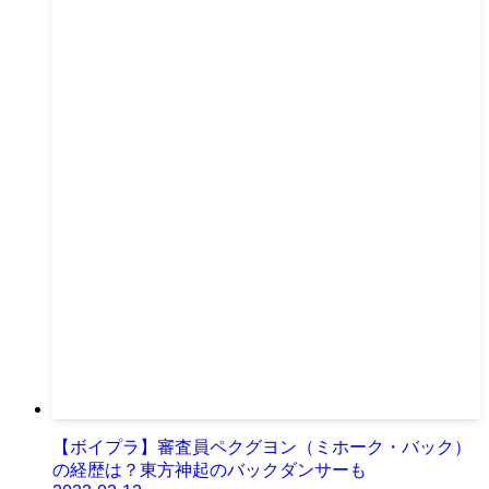
【ボイプラ】審査員ペクグヨン（ミホーク・バック）
の経歴は？東方神起のバックダンサーも