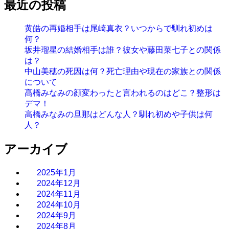
最近の投稿
黄皓の再婚相手は尾崎真衣？いつからで馴れ初めは
何？
坂井瑠星の結婚相手は誰？彼女や藤田菜七子との関係
は？
中山美穂の死因は何？死亡理由や現在の家族との関係
について
髙橋みなみの顔変わったと言われるのはどこ？整形は
デマ！
高橋みなみの旦那はどんな人？馴れ初めや子供は何
人？
アーカイブ
2025年1月
2024年12月
2024年11月
2024年10月
2024年9月
2024年8月