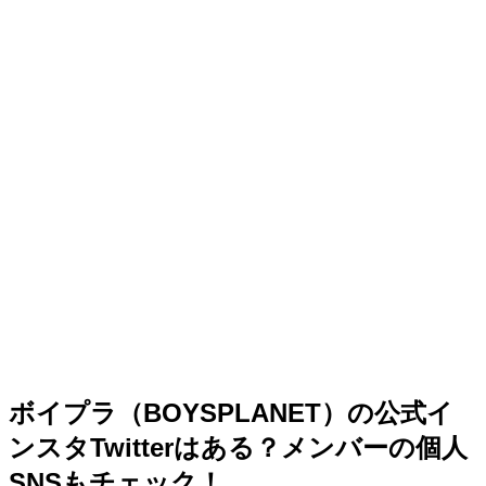
ボイプラ（BOYSPLANET）の公式イ
ンスタTwitterはある？メンバーの個人
SNSもチェック！