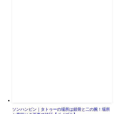
ソンハンビン｜タトゥーの場所は鎖骨と二の腕！場所