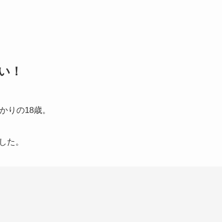
い！
かりの18歳。
した。