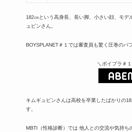
182㎝という高身長、長い脚、小さい顔、モ
ュビンさん。
BOYSPLANET＃１では審査員も驚く圧巻の
＼ボイプラ＃１
キムギュビンさんは高校を卒業したばかりの1
す。
MBTI（性格診断）では 他人との交流や気持ち