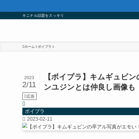
キニナル話題をスッキリ
ホーム
ボイプラ
【ボイプラ】キムギュビン
2023
2/11
ンユジンとは仲良し画像も
広告
ボイプラ
2023-02-11