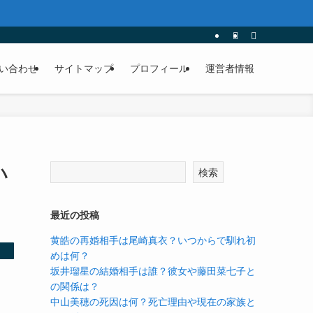
い合わせ
サイトマップ
プロフィール
運営者情報
ハ
検索
最近の投稿
黄皓の再婚相手は尾崎真衣？いつからで馴れ初
めは何？
坂井瑠星の結婚相手は誰？彼女や藤田菜七子と
の関係は？
中山美穂の死因は何？死亡理由や現在の家族と