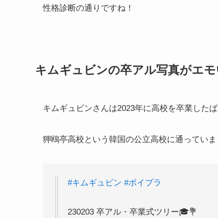
性格診断の通りですね！
キムギュビンの卒アル写真がエモ
キムギュビンさんは2023年に高校を卒業したば
狎鴎亭高校という韓国の公立高校に通っていま
#キムギュビン
#ボイプラ
230203 卒アル・卒業式ツリー🎓💐