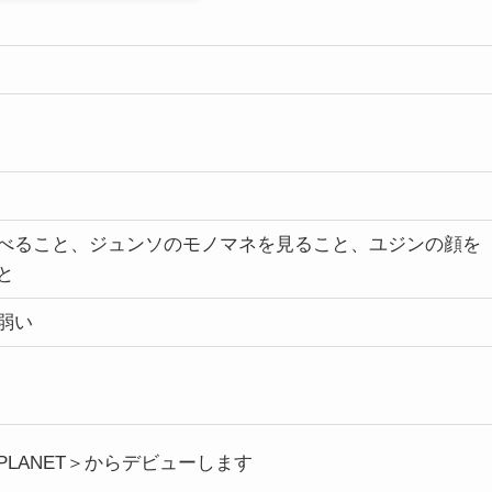
べること、ジュンソのモノマネを見ること、ユジンの顔を
と
弱い
PLANET＞からデビューします