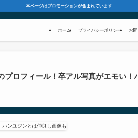
本ページはプロモーションが含まれています
ホーム
プライバシーポリシー
お問
のプロフィール！卒アル写真がエモい！