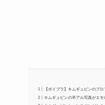
【ボイプラ】キムギュビンのプロ
キムギュビンの卒アル写真がエモ