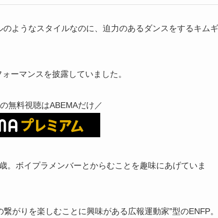
デルのようなスタイルなのに、迫力のあるダンスをするキム
パフォーマンスを披露していました。
の無料視聴はABEMAだけ／
8歳。ボイプラメンバーとからむことを趣味にあげていま
の繋がりを楽しむことに興味がある広報運動家”型のENFP