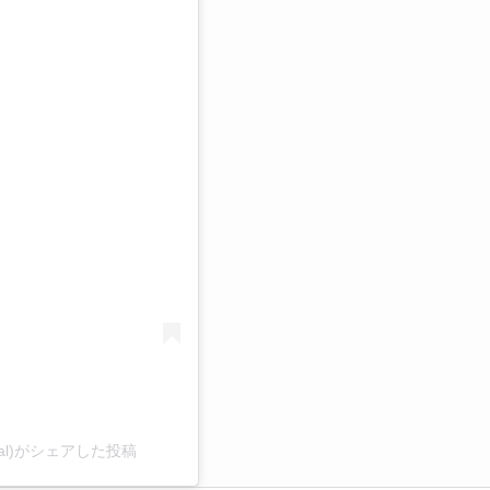
る
official)がシェアした投稿