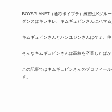
BOYSPLANET（通称ボイプラ）練習生K
ダンスはキレキレ、キムギュビンさんにハマる
キムギュビンさんとハンユジンさんはケミ。仲
そんなキムギュビンさんは高校を卒業したばか
この記事ではキムギュビンさんのプロフィール
す。