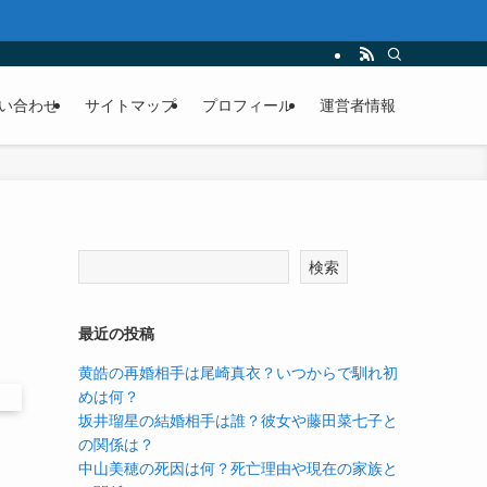
い合わせ
サイトマップ
プロフィール
運営者情報
検索
最近の投稿
黄皓の再婚相手は尾崎真衣？いつからで馴れ初
めは何？
坂井瑠星の結婚相手は誰？彼女や藤田菜七子と
の関係は？
中山美穂の死因は何？死亡理由や現在の家族と