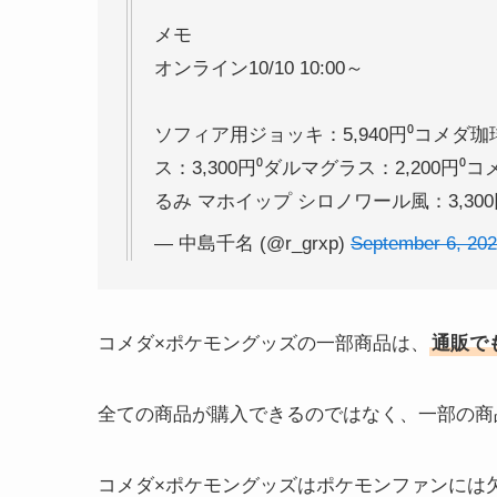
メモ
オンライン10/10 10:00～
ソフィア用ジョッキ：5,940円⁰コメダ珈
ス：3,300円⁰ダルマグラス：2,200円
るみ マホイップ シロノワール風：3,30
— 中島千名 (@r_grxp)
September 6, 20
コメダ×ポケモングッズの一部商品は、
通販で
全ての商品が購入できるのではなく、一部の商
コメダ×ポケモングッズはポケモンファンには