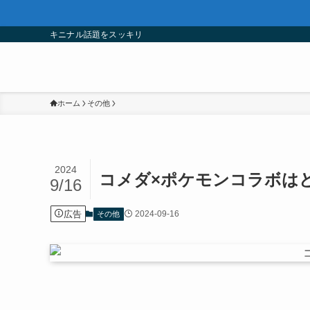
キニナル話題をスッキリ
ホーム
その他
2024
コメダ×ポケモンコラボは
9/16
広告
2024-09-16
その他