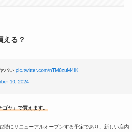
買える？
てヤバい
pic.twitter.com/nTM8zuM4IK
ber 10, 2024
ナゴヤ」で買えます。
館2階にリニューアルオープンする予定であり、新しい店内