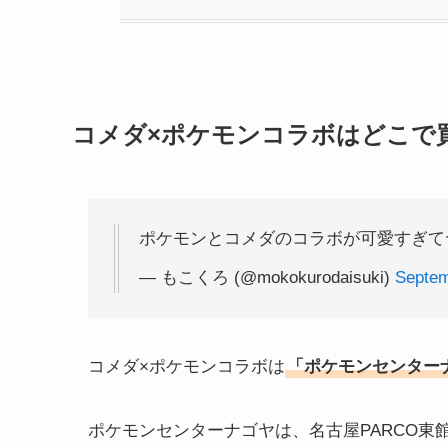
コメダ×ポケモンコラボはどこで
ポケモンとコメダのコラボが可愛すぎ
— もこくろ (@mokokurodaisuki)
Septem
コメダ×ポケモンコラボは
「ポケモンセンター
ポケモンセンターナゴヤは、名古屋PARCO東