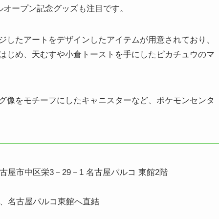
ルオープン記念グッズも注目です。
ジしたアートをデザインしたアイテムが用意されており、
はじめ、天むすや小倉トーストを手にしたピカチュウのマ
グ像をモチーフにしたキャニスターなど、ポケモンセンタ
屋市中区栄3－29－1 名古屋パルコ 東館2階
、名古屋パルコ東館へ直結