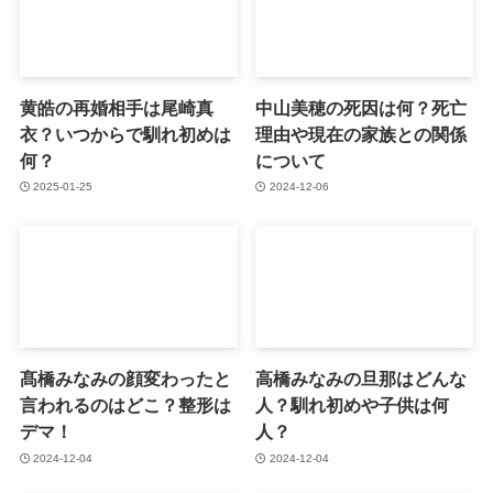
黄皓の再婚相手は尾崎真
中山美穂の死因は何？死亡
衣？いつからで馴れ初めは
理由や現在の家族との関係
何？
について
2025-01-25
2024-12-06
髙橋みなみの顔変わったと
高橋みなみの旦那はどんな
言われるのはどこ？整形は
人？馴れ初めや子供は何
デマ！
人？
2024-12-04
2024-12-04