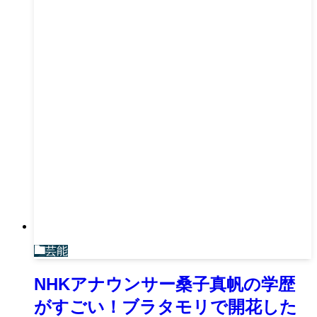
芸能
NHKアナウンサー桑子真帆の学歴
がすごい！ブラタモリで開花した