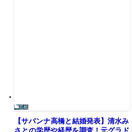
芸能
【サバンナ高橋と結婚発表】清水み
さとの学歴や経歴を調査！元グラド