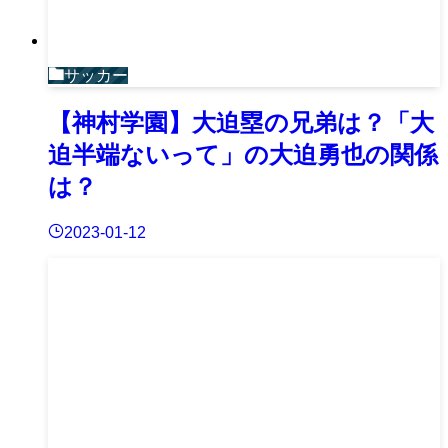
サッカー
【神村学園】大迫塁の兄弟は？「大
迫半端ないって」の大迫勇也の関係
は？
2023-01-12