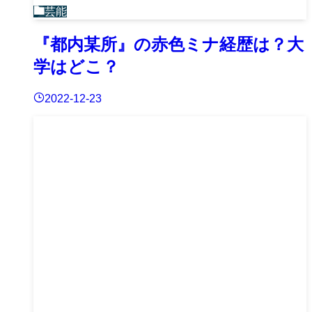
芸能
『都内某所』の赤色ミナ経歴は？大
学はどこ？
2022-12-23