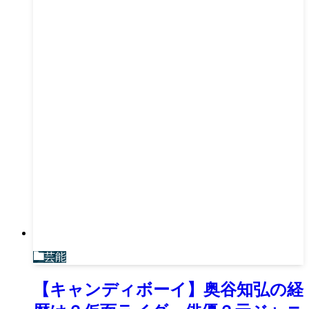
芸能
【キャンディボーイ】奥谷知弘の経