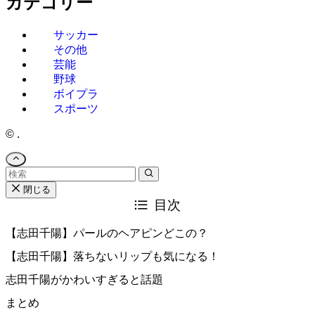
カテゴリー
サッカー
その他
芸能
野球
ボイプラ
スポーツ
©
.
閉じる
目次
【志田千陽】パールのヘアピンどこの？
【志田千陽】落ちないリップも気になる！
志田千陽がかわいすぎると話題
まとめ