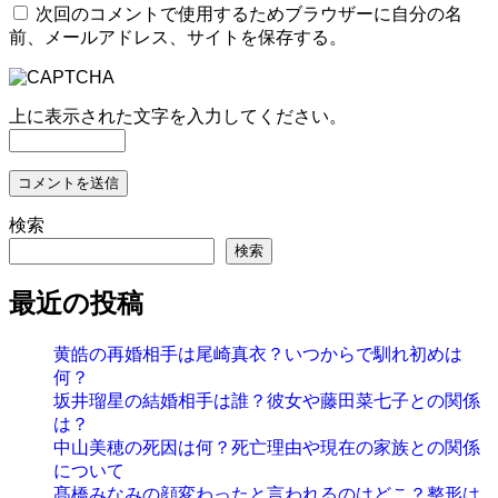
次回のコメントで使用するためブラウザーに自分の名
前、メールアドレス、サイトを保存する。
上に表示された文字を入力してください。
検索
検索
最近の投稿
黄皓の再婚相手は尾崎真衣？いつからで馴れ初めは
何？
坂井瑠星の結婚相手は誰？彼女や藤田菜七子との関係
は？
中山美穂の死因は何？死亡理由や現在の家族との関係
について
髙橋みなみの顔変わったと言われるのはどこ？整形は