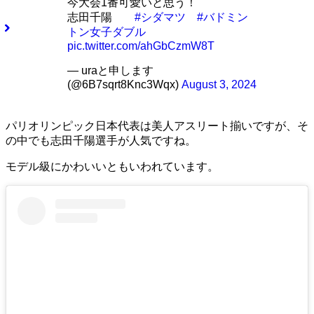
今大会1番可愛いと思う！
志田千陽
#シダマツ
#バドミン
トン女子ダブル
pic.twitter.com/ahGbCzmW8T
— uraと申します
(@6B7sqrt8Knc3Wqx)
August 3, 2024
パリオリンピック日本代表は美人アスリート揃いですが、そ
の中でも志田千陽選手が人気ですね。
モデル級にかわいいともいわれています。