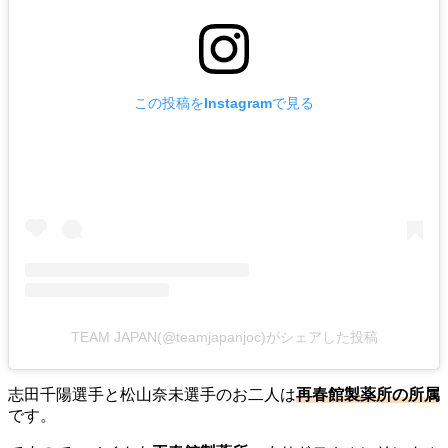
この投稿をInstagramで見る
TEAM JAPAN(@teamjapanjoc)がシェアした投稿
志田千陽選手と松山奈未選手のお二人は
再春館製薬所の所属
です。