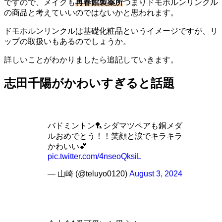
ですので、メイクも
再春館製薬所
つまりドモホルンリンクル
の商品と考えていいのではないかと思われます。
ドモホルンリンクルは基礎化粧品というイメージですが、リ
ップの取扱いもあるのでしょうか。
詳しいことがわかりましたら追記していきます。
志田千陽がかわいすぎると話題
バドミントン🏸シダマツペアも銅メダ
ルおめでとう！！笑顔と涙でキラキラ
かわいい💕
pic.twitter.com/4nseoQksiL
— 山崎 (@teluyo0120)
August 3, 2024