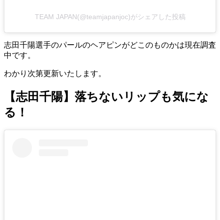
TEAM JAPAN(@teamjapanjoc)がシェアした投稿
志田千陽選手のパールのヘアピンがどこのものかは現在調査
中です。
わかり次第更新いたします。
【志田千陽】落ちないリップも気にな
る！