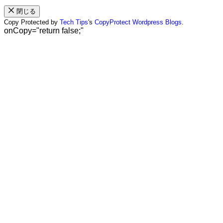
閉じる
Copy Protected by
Tech Tips
's
CopyProtect Wordpress Blogs
.
onCopy="return false;"