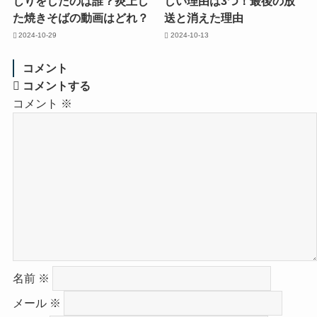
じりをしたのは誰？炎上し
しい理由は3つ！最後の放
た焼きそばの動画はどれ？
送と消えた理由
2024-10-29
2024-10-13
コメント
コメントする
コメント
※
名前
※
メール
※