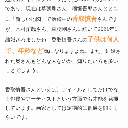
であり、現在は草彅剛さん、稲垣吾郎さんととも
香取慎吾
に「新しい地図」で活躍中の
さんです
が、木村拓哉さん、草彅剛さんに続いて2021年に
子供は何人
結婚されましたね。香取慎吾さんの
で、年齢など
気になりますよね。また、結婚さ
れた奥さんもどんな人なのか、知りたい方も多い
ことでしょう。
香取慎吾さんといえば、アイドルとしてだけでな
く俳優やアーティストという方面でも才能を発揮
しています。画家としては定期的に個展を開くく
らいです。