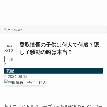
ホーム
芸能
香取慎吾の子供は何人で何歳？隠
2024
8/12
し子騒動の噂は本当？
広告
芸能
2024-08-12
超人気アイドルグループだったSMAPの元メンバー