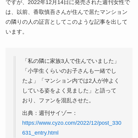
ですが、2022年12月14日に発売された週刊女性で
は、以前、香取慎吾さんが住んで居たマンション
の隣りの人の証言としてこのような記事を出して
います。
「私の隣に家族3人で住んでいました」
「小学生くらいのお子さんも一緒でし
たよ」「マンション内では2人が仲よく
している姿をよく見ました」と語って
おり、ファンを混乱させた。
出典：週刊サイゾー：
https://www.cyzo.com/2022/12/post_330
631_entry.html