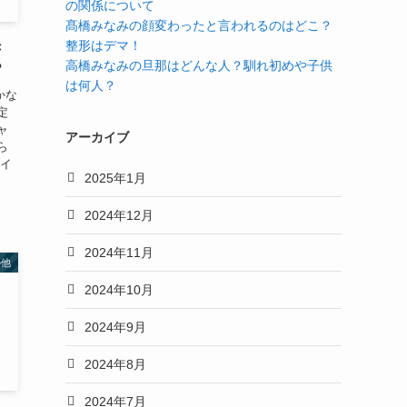
の関係について
髙橋みなみの顔変わったと言われるのはどこ？
整形はデマ！
き
高橋みなみの旦那はどんな人？馴れ初めや子供
？
は何人？
かな
定
ャ
アーカイブ
ら
やイ
2025年1月
2024年12月
2024年11月
の他
2024年10月
2024年9月
2024年8月
2024年7月