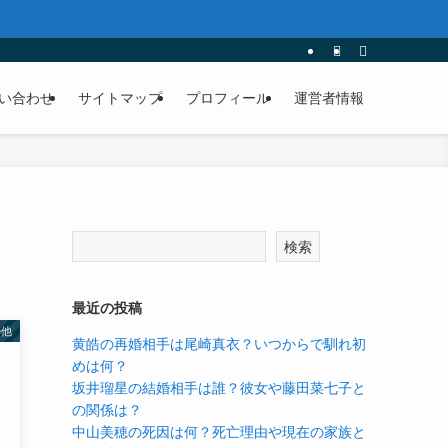
い合わせ
サイトマップ
プロフィール
運営者情報
検索
最近の投稿
の他
黄皓の再婚相手は尾崎真衣？いつからで馴れ初
めは何？
坂井瑠星の結婚相手は誰？彼女や藤田菜七子と
の関係は？
中山美穂の死因は何？死亡理由や現在の家族と