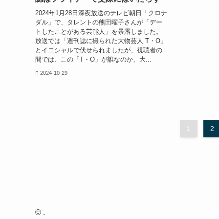
2024年1月28日深夜放送のテレビ朝日「クロナ
ダル」で、タレントの熊田曜子さんが「デー
トしたことがある芸能人」を暴露しました。
放送では「週刊誌に撮られた大物芸人 T・O」
とイニシャルで伏せられましたが、視聴者の
間では、この「T・O」が誰なのか、大...
2024-10-29
1
2
©
.