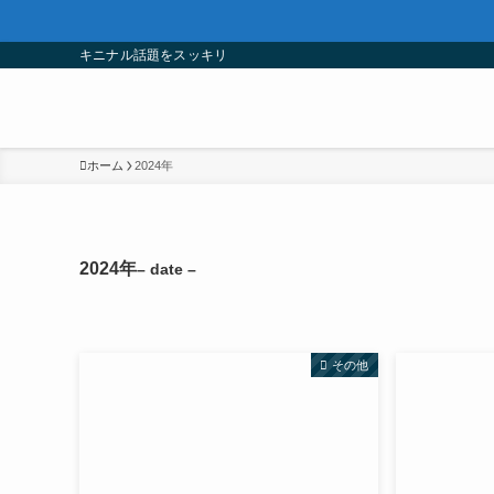
キニナル話題をスッキリ
ホーム
2024年
2024年
– date –
その他