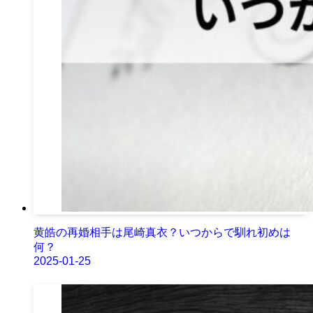
黄皓の再婚相手は尾崎真衣？いつからで馴れ初めは
何？
2025-01-25