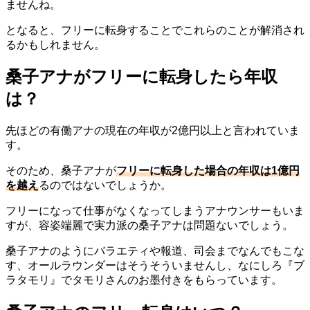
ませんね。
となると、フリーに転身することでこれらのことが解消され
るかもしれません。
桑子アナがフリーに転身したら年収
は？
先ほどの有働アナの現在の年収が2億円以上と言われていま
す。
そのため、桑子アナが
フリーに転身した場合の年収は1億円
を越え
るのではないでしょうか。
フリーになって仕事がなくなってしまうアナウンサーもいま
すが、容姿端麗で実力派の桑子アナは問題ないでしょう。
桑子アナのようにバラエティや報道、司会までなんでもこな
す、オールラウンダーはそうそういませんし、なにしろ『ブ
ラタモリ』でタモリさんのお墨付きをもらっています。