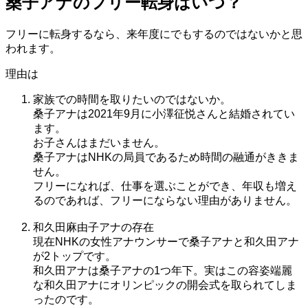
桑子アナのフリー転身はいつ？
フリーに転身するなら、来年度にでもするのではないかと思
われます。
理由は
家族での時間を取りたいのではないか。
桑子アナは2021年9月に小澤征悦さんと結婚されてい
ます。
お子さんはまだいません。
桑子アナはNHKの局員であるため時間の融通がききま
せん。
フリーになれば、仕事を選ぶことができ、年収も増え
るのであれば、フリーにならない理由がありません。
和久田麻由子アナの存在
現在NHKの女性アナウンサーで桑子アナと和久田アナ
が2トップです。
和久田アナは桑子アナの1つ年下。実はこの容姿端麗
な和久田アナにオリンピックの開会式を取られてしま
ったのです。