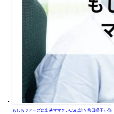
もしもツアーズに出演ママタレCSは誰？熊田曜子が邪