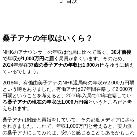
目次
桑子アナの年収はいくら？
NHKのアナウンサーの年収は他局に比べて高く、
30才前後
で年収が1,000万円に届く
局員が多くいます。そのため、
2024年現在
37歳の桑子アナの年収は1,000万円
をゆうに越え
ているでしょう。
2018年、有働由美子アナのNHK退局時の年収が2,000万円弱
という噂もありました。有働アナは27年間在籍して2,000万
円弱ということを考えると、2010年入局で14年在籍してい
る
桑子アナの現在の年収は1,000万円強
というところだと考
えられます。
桑子アナは離婚と再婚をしていて、その都度メディアにさら
されきました。これで、年収1,000万円と考えると、実力派
の桑子アナにしてみれば、安いと感じることもあるかもしれ