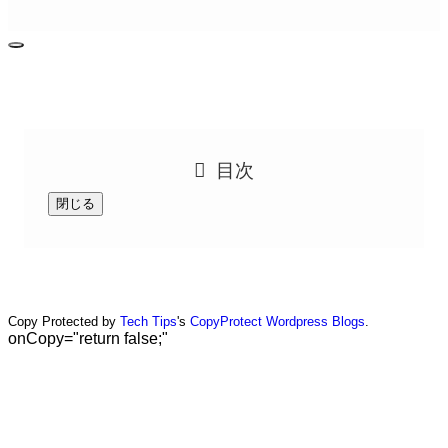
目次
閉じる
Copy Protected by
Tech Tips
's
CopyProtect Wordpress Blogs
.
onCopy="return false;"