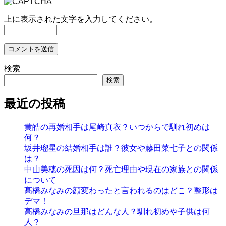
上に表示された文字を入力してください。
検索
検索
最近の投稿
黄皓の再婚相手は尾崎真衣？いつからで馴れ初めは
何？
坂井瑠星の結婚相手は誰？彼女や藤田菜七子との関係
は？
中山美穂の死因は何？死亡理由や現在の家族との関係
について
髙橋みなみの顔変わったと言われるのはどこ？整形は
デマ！
高橋みなみの旦那はどんな人？馴れ初めや子供は何
人？