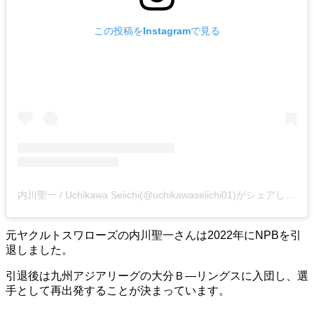
この投稿をInstagramで見る
内川聖一 / Uchikawa Seiichi(@uchikawaseiichi01)がシェアした投稿
元ヤクルトスワローズの内川聖一さんは2022年にNPBを引
退しました。
引退後は九州アジアリーグの大分Ｂ―リングスに入団し、選
手として再出発することが決まっています。