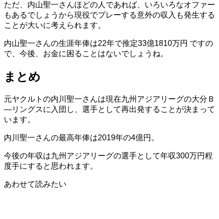
ただ、内山聖一さんほどの人であれば、いろいろなオファー
もあるでしょうから現役でプレーする意外の収入も発生する
ことが大いに考えられます。
内山聖一さんの生涯年俸は22年で推定33億1810万円 ですの
で、今後、お金に困ることはないでしょうね。
まとめ
元ヤクルトの内川聖一さんは現在九州アジアリーグの大分Ｂ
―リングスに入団し、選手として再出発することが決まって
います。
内川聖一さんの最高年俸は2019年の4億円。
今後の年収は九州アジアリーグの選手として年収300万円程
度手にすると思われます。
あわせて読みたい