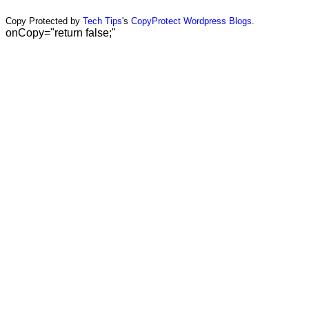
Copy Protected by
Tech Tips
's
CopyProtect Wordpress Blogs
.
onCopy="return false;"