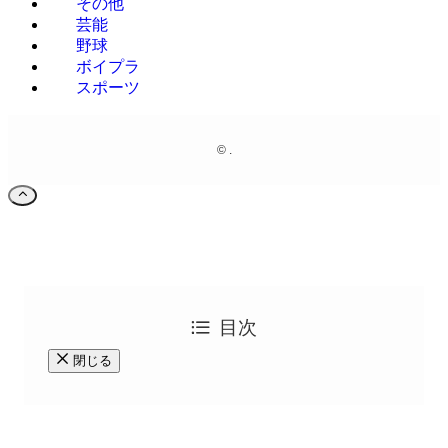
その他
芸能
野球
ボイプラ
スポーツ
©
.
目次
閉じる